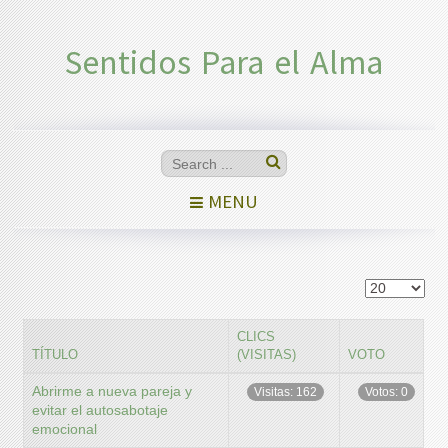
Sentidos Para el Alma
MENU
CLICS
TÍTULO
(VISITAS)
VOTO
Abrirme a nueva pareja y
Visitas: 162
Votos: 0
evitar el autosabotaje
emocional