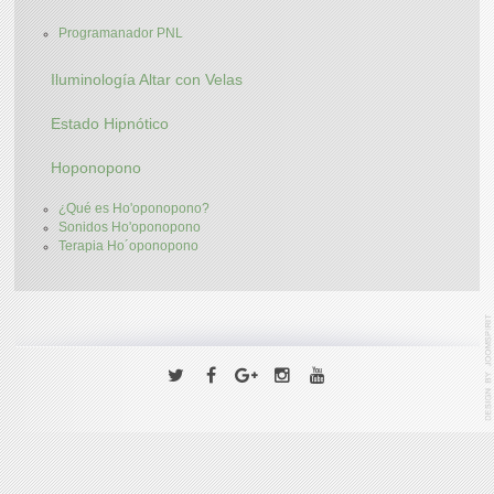
Programanador PNL
Iluminología Altar con Velas
Estado Hipnótico
Hoponopono
¿Qué es Ho'oponopono?
Sonidos Ho'oponopono
Terapia Ho´oponopono