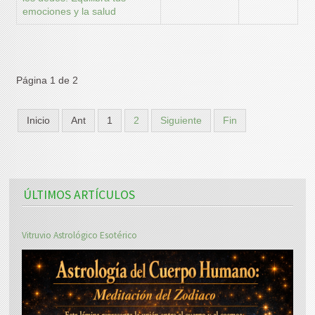
emociones y la salud
Página 1 de 2
Inicio
Ant
1
2
Siguiente
Fin
ÚLTIMOS ARTÍCULOS
Vitruvio Astrológico Esotérico