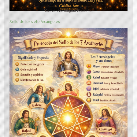
Vitruvio Astrológico Esotérico
Sello de los siete Arcángeles