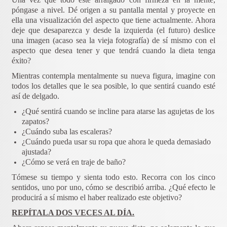
póngase a nivel. Dé origen a su pantalla mental y proyecte en
ella una visualización del aspecto que tiene actualmente. Ahora
deje que desaparezca y desde la izquierda (el futuro) deslice
una imagen (acaso sea la vieja fotografía) de sí mismo con el
aspecto que desea tener y que tendrá cuando la dieta tenga
éxito?
Mientras contempla mentalmente su nueva figura, imagine con
todos los detalles que le sea posible, lo que sentirá cuando esté
así de delgado.
¿Qué sentirá cuando se incline para atarse las agujetas de los
zapatos?
¿Cuándo suba las escaleras?
¿Cuándo pueda usar su ropa que ahora le queda demasiado
ajustada?
¿Cómo se verá en traje de baño?
Tómese su tiempo y sienta todo esto. Recorra con los cinco
sentidos, uno por uno, cómo se describió arriba. ¿Qué efecto le
producirá a sí mismo el haber realizado este objetivo?
REPÍTALA DOS VECES AL DÍA.