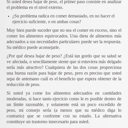
Si usted desea bajar de peso, el primer paso consiste en analizar
el problema en el nivel externo.
¿Su problema radica en comer demasiado, en no hacer el
ejercicio suficiente, o en ambas cosas?
Muy bien puede suceder que no sea el comer en exceso, sino el
comer los alimentos equivocados. Una dieta de alimentos más
adecuados a sus necesidades particulares puede ser la respuesta.
Su médico puede aconsejarle.
¿Por qué desea bajar de peso? ¿Está tan gordo que su salud se
ve afectada, o sencillamente siente que si estuviera más delgado
sería más atractivo? Cualquiera de las dos cosas proporciona
una buena razón para bajar de peso, pero es preciso que usted
sepa de antemano cuál es el beneficio que espera obtener de la
reducción de peso.
Si usted ya come los alimentos adecuados en cantidades
moderadas, si hace tanto ejercicio como le es posible dentro de
un límite razonable, y solamente está un poco excedido de
peso, mi consejo sería (a menos que su médico diga lo
contrario) que se conforme con su estado. La alternativa
constituye un trastorno innecesario para usted.