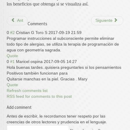
los beneficios que obtenga si se visualiza así.
Ant
Siguiente
Comments
0
#2
Cristian G Toro S
2017-09-19 21:59
Programar instrucciones al subconsciente permite eliminar
todo tipo de alergias, se utiliza la terapia de programación de
agua con geometría sagrada.
Quote
0
#1
Maricel ospina
2017-09-05 14:27
Hola buenas tardes..quisiera preguntarles si los pensamientos
Positivos también funcionan para
Quitarse manchas en la piel. Gracias . Mary
Quote
Refresh comments list
RSS feed for comments to this post
Add comment
Antes de escribir, le recordamos tener respeto por las
creencias de otros lectores y prudencia en el lenguaje.