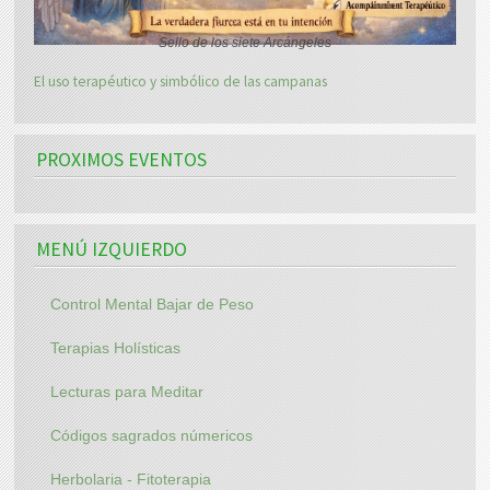
Sello de los siete Arcángeles
El uso terapéutico y simbólico de las campanas
PROXIMOS EVENTOS
MENÚ IZQUIERDO
Control Mental Bajar de Peso
Terapias Holísticas
Lecturas para Meditar
Códigos sagrados númericos
Herbolaria - Fitoterapia