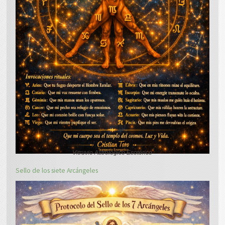
Vitruvio Astrológico Esotérico
Sello de los siete Arcángeles